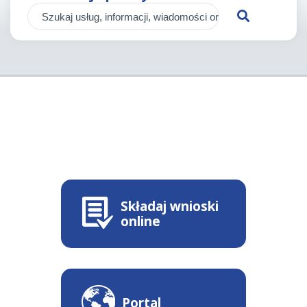
Składaj wnioski
online
Portal